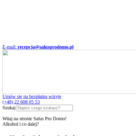
E-mail:
recepcja@salusprodomo.pl
Umów się na bezpłatną wizytę
(+48) 22 608 05 53
Szukaj
Witaj na stronie Salus Pro Domo!
Alkohol i co dalej?