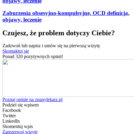
objawy, leczenie
Zaburzenia obsesyjno-kompulsyjne, OCD definicja,
objawy, leczenie
Czujesz, że problem dotyczy Ciebie?
Zadzwoń lub napisz i umów się na pierwszą wizytę
Skontaktuj się
Ponad 320 pozytywnych opinii!
Poznaj opinie na znanylekarz.pl
Podziel się wpisem
Facebook
Twitter
LinkedIn
Skomentuj wpis
Zarezerwuj wizytę