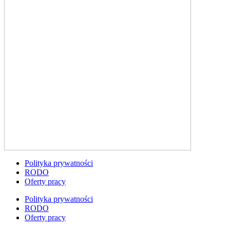
Polityka prywatności
RODO
Oferty pracy
Polityka prywatności
RODO
Oferty pracy