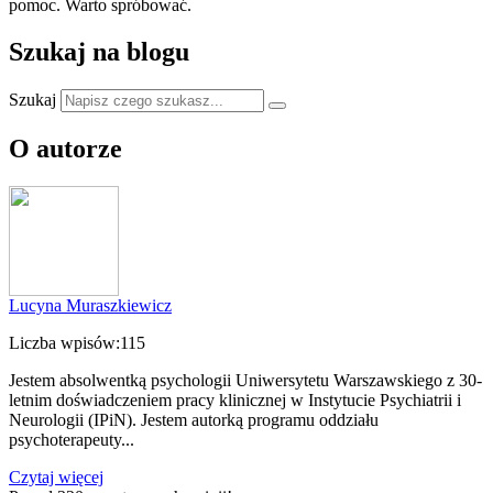
pomoc. Warto spróbować.
Szukaj na blogu
Szukaj
O autorze
Lucyna Muraszkiewicz
Liczba wpisów:
115
Jestem absolwentką psychologii Uniwersytetu Warszawskiego z 30-
letnim doświadczeniem pracy klinicznej w Instytucie Psychiatrii i
Neurologii (IPiN). Jestem autorką programu oddziału
psychoterapeuty...
Czytaj więcej