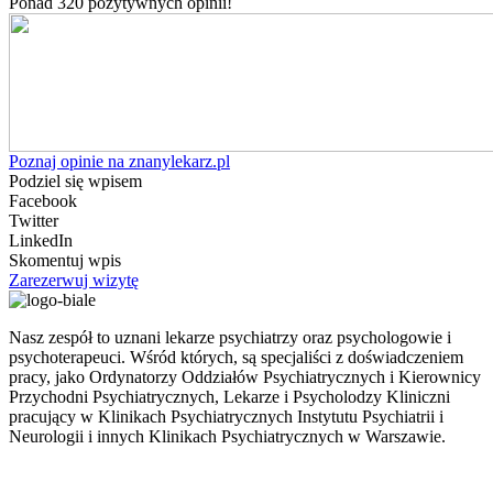
Ponad 320 pozytywnych opinii!
Poznaj opinie na znanylekarz.pl
Podziel się wpisem
Facebook
Twitter
LinkedIn
Skomentuj wpis
Zarezerwuj wizytę
Nasz zespół to uznani lekarze psychiatrzy oraz psychologowie i
psychoterapeuci. Wśród których, są specjaliści z doświadczeniem
pracy, jako Ordynatorzy Oddziałów Psychiatrycznych i Kierownicy
Przychodni Psychiatrycznych, Lekarze i Psycholodzy Kliniczni
pracujący w Klinikach Psychiatrycznych Instytutu Psychiatrii i
Neurologii i innych Klinikach Psychiatrycznych w Warszawie.
ul. Nowogrodzka 44 lok.12