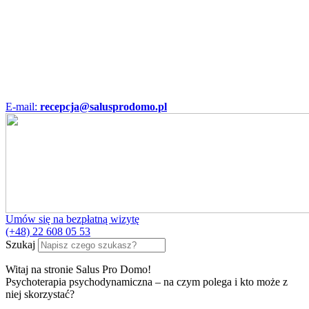
E-mail:
recepcja@salusprodomo.pl
Umów się na bezpłatną wizytę
(+48) 22 608 05 53
Szukaj
Witaj na stronie Salus Pro Domo!
Psychoterapia psychodynamiczna – na czym polega i kto może z
niej skorzystać?