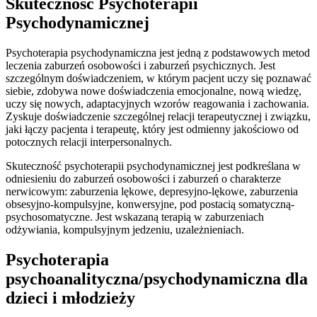
Skuteczność Psychoterapii
Psychodynamicznej
Psychoterapia psychodynamiczna jest jedną z podstawowych metod
leczenia zaburzeń osobowości i zaburzeń psychicznych. Jest
szczególnym doświadczeniem, w którym pacjent uczy się poznawać
siebie, zdobywa nowe doświadczenia emocjonalne, nową wiedzę,
uczy się nowych, adaptacyjnych wzorów reagowania i zachowania.
Zyskuje doświadczenie szczególnej relacji terapeutycznej i związku,
jaki łączy pacjenta i terapeutę, który jest odmienny jakościowo od
potocznych relacji interpersonalnych.
Skuteczność psychoterapii psychodynamicznej jest podkreślana w
odniesieniu do zaburzeń osobowości i zaburzeń o charakterze
nerwicowym: zaburzenia lękowe, depresyjno-lękowe, zaburzenia
obsesyjno-kompulsyjne, konwersyjne, pod postacią somatyczną-
psychosomatyczne. Jest wskazaną terapią w zaburzeniach
odżywiania, kompulsyjnym jedzeniu, uzależnieniach.
Psychoterapia
psychoanalityczna/psychodynamiczna dla
dzieci i młodzieży