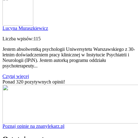
Lucyna Muraszkiewicz
Liczba wpisów:
115
Jestem absolwentką psychologii Uniwersytetu Warszawskiego z 30-
letnim doświadczeniem pracy klinicznej w Instytucie Psychiatrii i
Neurologii (IPiN). Jestem autorką programu oddziału
psychoterapeuty...
Czytaj więcej
Ponad 320 pozytywnych opinii!
Poznaj opinie na znanylekarz.pl