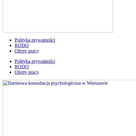
Polityka prywatności
RODO
Oferty pracy
Polityka prywatności
RODO
Oferty pracy