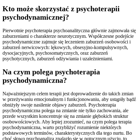
Kto może skorzystać z psychoterapii
psychodynamicznej?
Pierwotnie psychoterapia psychoanalityczna głównie zajmowała się
zaburzeniami o charakterze neurotycznym. Współczesne podejście
psychodynamiczne zajmuje się leczeniem zaburzeń osobowości i
zaburzeń nerwicowych: lękowych, obsesyjno-kompulsywnych,
dysocjacyjnych, psychosomatycznych, oraz zaburzeń
psychotycznych, zaburzeń odżywiania i uzależnieniami.
Na czym polega psychoterapia
psychodynamiczna?
Najważniejszym celem terapii jest doprowadzenie do takich zmian
w przeżywaniu emocjonalnym i funkcjonowaniu, aby ustąpiły bądź
obniżyły swoje nasilenie objawy zaburzeń. Psychoterapia
psychodynamiczna polega na zmianie nie tylko zachowania, ale
przede wszystkim koncentruje się na zmianie głębokich struktur
osobowościowych. Aby lepiej zrozumieć, na czym polega terapia
psychodynamiczna, warto przybliżyć rozumienie niektórych
podstawowych terminów, charakterystycznych dla tego nurtu. Bo
choć słowo psychoanaliza znalazło się w potocznym użyciu, to