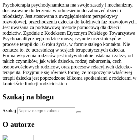
Psychoterapia psychodynamiczna ma swoje zasady i mechanizmy,
dostosowane do leczenia w odniesieniu do zaburzeń dzieci i
młodzieży. Jest stosowana z uwzględnieniem perspektywy
rozwojowej, przechodzenia dziecka do kolejnych faz rozwojowych.
Jest uważana za podstawową metodę pomocową dla dzieci i
rodziców. Zgodnie z Kodeksem Etycznym Polskiego Towarzystwa
Psychoanalitycznego rodzice muszą czynnie uczestniczyć w
procesie terapii do 16 roku życia, w formie stałego kontaktu. Nie
oznacza to, że uczestniczą w sesjach terapeutycznych dziecka.
Forma włączenia rodziców jest indywidualnie ustalana i zależy od
takich czynników, jak wiek dziecka, rodzaj zaburzenia, cech
osobowościowych rodziców, oraz procesów relacyjnych dziecko-
terapeuta. Przyjmuje się również formę, że rozpoczęcie właściwej
terapii dziecka jest poprzedzone kilkoma spotkaniami z rodzicami w
kontekście funkcji rodzicielskich.
Szukaj na blogu
Szukaj
O autorze