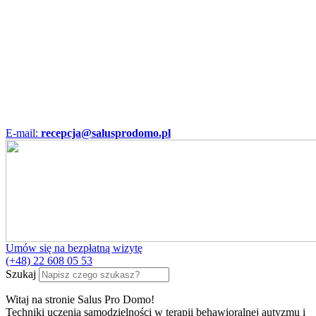
E-mail:
recepcja@salusprodomo.pl
Umów się na bezpłatną wizytę
(+48) 22 608 05 53
Szukaj
Witaj na stronie Salus Pro Domo!
Techniki uczenia samodzielności w terapii behawioralnej autyzmu i