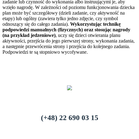
zadanie lub czynność do wykonania albo instruującymi je, aby
wzięło nagrodę. W zależności od poziomu funkcjonowania dziecka
plan może być szczegółowy (dzieli zadanie, czy aktywność na
etapy) lub ogólny (zawiera tylko jedno zdjęcie, czy symbol
odnoszący się do całego zadania).
Wykorzystując technikę
podpowiedzi manualnych (fizycznych) oraz stosując nagrody
(na przykład jedzeniowe)
, uczy się dzieci otwierania planu
aktywności, przejścia do jego pierwszej strony, wykonania zadania,
a następnie przewrócenia strony i przejścia do kolejnego zadania.
Podpowiedzi te są stopniowo wycofywane.
(+48) 22 690 03 15