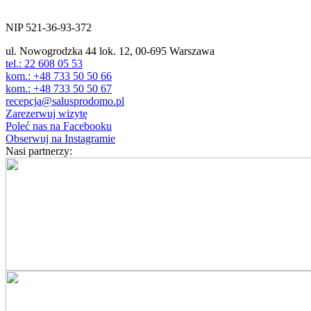
ul. Nowogrodzka 44 lok.12
00-695 Warszawa
NIP 521-36-93-372
ul. Nowogrodzka 44 lok. 12, 00-695 Warszawa
tel.: 22 608 05 53
kom.: +48 733 50 50 66
kom.: +48 733 50 50 67
recepcja@salusprodomo.pl
Zarezerwuj wizytę
Poleć nas na Facebooku
Obserwuj na Instagramie
Nasi partnerzy: