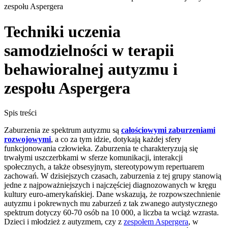
zespołu Aspergera
Techniki uczenia
samodzielności w terapii
behawioralnej autyzmu i
zespołu Aspergera
Spis treści
Zaburzenia ze spektrum autyzmu są
całościowymi zaburzeniami
rozwojowymi
, a co za tym idzie, dotykają każdej sfery
funkcjonowania człowieka. Zaburzenia te charakteryzują się
trwałymi uszczerbkami w sferze komunikacji, interakcji
społecznych, a także obsesyjnym, stereotypowym repertuarem
zachowań. W dzisiejszych czasach, zaburzenia z tej grupy stanowią
jedne z najpoważniejszych i najczęściej diagnozowanych w kręgu
kultury euro-amerykańskiej. Dane wskazują, że rozpowszechnienie
autyzmu i pokrewnych mu zaburzeń z tak zwanego autystycznego
spektrum dotyczy 60-70 osób na 10 000, a liczba ta wciąż wzrasta.
Dzieci i młodzież z autyzmem, czy z
zespołem Aspergera
, w