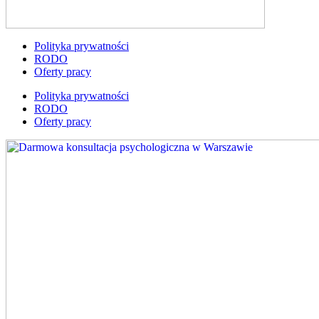
Polityka prywatności
RODO
Oferty pracy
Polityka prywatności
RODO
Oferty pracy