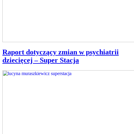
Raport dotyczący zmian w psychiatrii
dziecięcej – Super Stacja