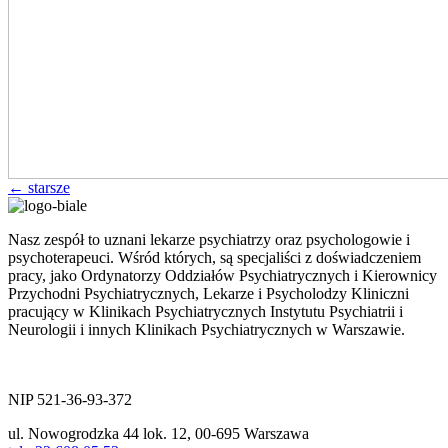
←
starsze
Nasz zespół to uznani lekarze psychiatrzy oraz psychologowie i
psychoterapeuci. Wśród których, są specjaliści z doświadczeniem
pracy, jako Ordynatorzy Oddziałów Psychiatrycznych i Kierownicy
Przychodni Psychiatrycznych, Lekarze i Psycholodzy Kliniczni
pracujący w Klinikach Psychiatrycznych Instytutu Psychiatrii i
Neurologii i innych Klinikach Psychiatrycznych w Warszawie.
ul. Nowogrodzka 44 lok.12
00-695 Warszawa
NIP 521-36-93-372
ul. Nowogrodzka 44 lok. 12, 00-695 Warszawa