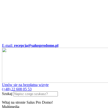
E-mail:
recepcja@salusprodomo.pl
Umów się na bezpłatną wizytę
(+48) 22 608 05 53
Szukaj
Witaj na stronie Salus Pro Domo!
Multimedia