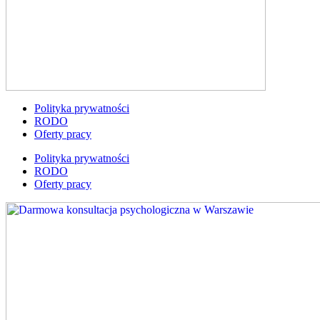
Polityka prywatności
RODO
Oferty pracy
Polityka prywatności
RODO
Oferty pracy