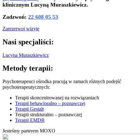
klinicznym Lucyną Muraszkiewicz.
Zadzwoń:
22 608 05 53
Zarezerwuj wizytę
Nasi specjaliści:
Lucyna Muraszkiewicz
Metody terapii:
Psychoterapeuci ośrodka pracują w ramach różnych podejść
psychoterapeutycznych:
Terapii skoncentrowanej na rozwiązaniach
Terapii behawioralno – poznawczej
Terapii Gestalt
Terapii strukturalno – poznawczej
Terapii EMDR
Jesteśmy parterem MOXO