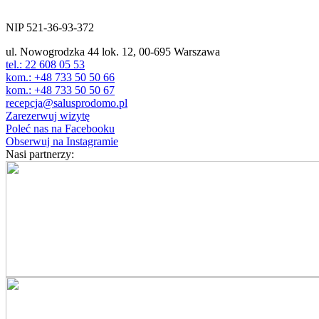
ul. Nowogrodzka 44 lok.12
00-695 Warszawa
NIP 521-36-93-372
ul. Nowogrodzka 44 lok. 12, 00-695 Warszawa
tel.: 22 608 05 53
kom.: +48 733 50 50 66
kom.: +48 733 50 50 67
recepcja@salusprodomo.pl
Zarezerwuj wizytę
Poleć nas na Facebooku
Obserwuj na Instagramie
Nasi partnerzy: