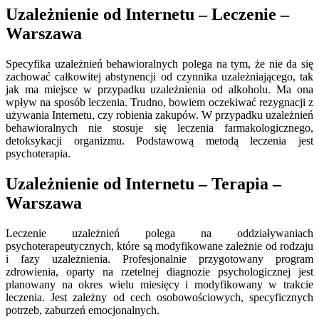
Uzależnienie od Internetu – Leczenie –
Warszawa
Specyfika uzależnień behawioralnych polega na tym, że nie da się
zachować całkowitej abstynencji od czynnika uzależniającego, tak
jak ma miejsce w przypadku uzależnienia od alkoholu. Ma ona
wpływ na sposób leczenia. Trudno, bowiem oczekiwać rezygnacji z
używania Internetu, czy robienia zakupów. W przypadku uzależnień
behawioralnych nie stosuje się leczenia farmakologicznego,
detoksykacji organizmu. Podstawową metodą leczenia jest
psychoterapia.
Uzależnienie od Internetu – Terapia –
Warszawa
Leczenie uzależnień polega na oddziaływaniach
psychoterapeutycznych, które są modyfikowane zależnie od rodzaju
i fazy uzależnienia. Profesjonalnie przygotowany program
zdrowienia, oparty na rzetelnej diagnozie psychologicznej jest
planowany na okres wielu miesięcy i modyfikowany w trakcie
leczenia. Jest zależny od cech osobowościowych, specyficznych
potrzeb, zaburzeń emocjonalnych.