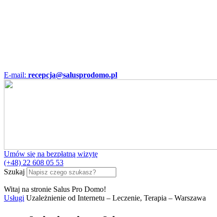
E-mail:
recepcja@salusprodomo.pl
Umów się na bezpłatną wizytę
(+48) 22 608 05 53
Szukaj
Witaj na stronie Salus Pro Domo!
Usługi
Uzależnienie od Internetu – Leczenie, Terapia – Warszawa