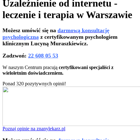
Uzależnienie od internetu -
leczenie i terapia w Warszawie
Możesz umówić się na
darmową konsultację
psychologiczną
z certyfikowanym psychologiem
klinicznym Lucyną Muraszkiewicz.
Zadzwoń:
22 608 05 53
W naszym Centrum pracują
certyfikowani specjaliści z
wieloletnim doświadczeniem.
Ponad 320 pozytywnych opinii!
Poznaj opinie na znanylekarz.pl