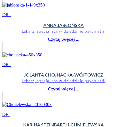
DR
ANNA JABŁOŃSKA
Lekarz, specjalista w dziedzinie psychiatrii
Czytaj więcej ...
DR
JOLANTA CHOJNACKA-WÓJTOWICZ
Lekarz, specjalista w dziedzinie psychiatrii
Czytaj więcej ...
DR
KARINA STEINBARTH-CHMIELEWSKA