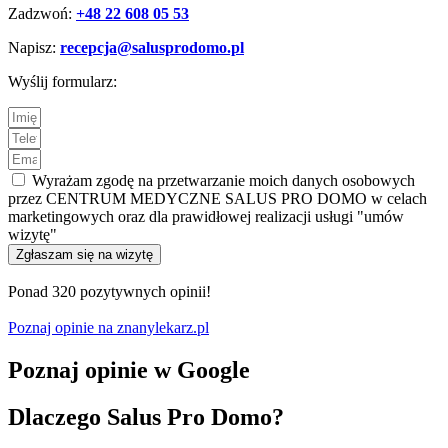
Zadzwoń:
+48 22 608 05 53
Napisz:
recepcja@salusprodomo.pl
Wyślij formularz:
Wyrażam zgodę na przetwarzanie moich danych osobowych
przez CENTRUM MEDYCZNE SALUS PRO DOMO w celach
marketingowych oraz dla prawidłowej realizacji usługi "umów
wizytę"
Zgłaszam się na wizytę
Ponad 320 pozytywnych opinii!
Poznaj opinie na znanylekarz.pl
Poznaj opinie w Google
Dlaczego Salus Pro Domo?