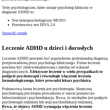
Testy psychologiczne, które stosuje psycholog kliniczny w
diagnozie ADHD to:
Test neuropsychologiczny MOXO
Przesiewowy test DIVA 2.0
Sprawdź cennik
Leczenie ADHD u dzieci i dorosłych
Leczenie ADHD powinno być poprzedzone profesjonalną diagnozą
przeprowadzoną przez psychologa klinicznego. Forma leczenia
powinna być zindywidualizowana i zależna od wskazań
diagnostycznych.
Efektywne leczenie w wielu przypadkach to
podjęcie psychoterapii i równoległe włączenie leczenia
farmakologicznego, które prowadzi lekarz psychiatra
.
Podstawową forma leczenia jest psychoterapia. Skuteczną
psychoterapią jest terapia prowadzona w nurcie poznawczo-
behawioralnym i psychoedukacja. Bywa, że niezbędne jest podjęcie
psychoterapii rodzinnej lub sesji psychoedukacji rodzinnej.
Bywa, że objawy ADHD wymagają włączenia leczenia