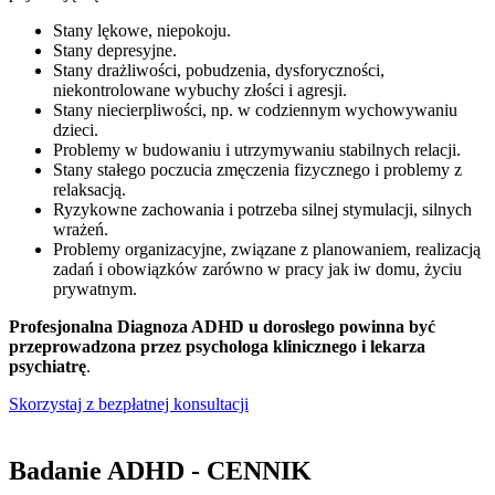
Stany lękowe, niepokoju.
Stany depresyjne.
Stany drażliwości, pobudzenia, dysforyczności,
niekontrolowane wybuchy złości i agresji.
Stany niecierpliwości, np. w codziennym wychowywaniu
dzieci.
Problemy w budowaniu i utrzymywaniu stabilnych relacji.
Stany stałego poczucia zmęczenia fizycznego i problemy z
relaksacją.
Ryzykowne zachowania i potrzeba silnej stymulacji, silnych
wrażeń.
Problemy organizacyjne, związane z planowaniem, realizacją
zadań i obowiązków zarówno w pracy jak iw domu, życiu
prywatnym.
Profesjonalna Diagnoza ADHD u dorosłego powinna być
przeprowadzona przez psychologa klinicznego i lekarza
psychiatrę
.
Skorzystaj z bezpłatnej konsultacji
Badanie ADHD - CENNIK