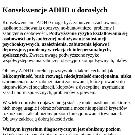
Konsekwencje ADHD u dorosłych
Konsekwencjami ADHD mogą być: zaburzenia zachowania,
nasilone zachowania opozycyjno-buntownicze, problemy i
zaburzenia osobowości.
Podwyższone ryzyko kształtowania się
osobowości antyspołecznej nadużywanie substancji
psychoaktywnych, uzależnienia, zaburzenia lękowe i
depresyjne, problemy w relacjach interpersonalnych,
społecznych
. Zwraca uwagę podwyższone ryzyko
współwystępowania zaburzeń obsesyjno-kompulsywnych, tików.
Objawy ADHD korelują pozytywnie z takimi cechami jak
lekkomyślność, brak rozwagi, niedojrzałość emocjonalna, niska
samoocena
oraz z zaburzeniami zachowania, które prowadzi do
nieprawidłowej socjalizacji, kłopotów z dyscypliną, trzymaniem
zasad i norm społecznych, problemów z prawem.
W wieku dorosłym objawy mogą stać się mniej nasilone, niektóre z
nich mogą ustąpić i obraz zaburzenia może nie spełniać kryteriów
rozpoznania, ale obniżony poziom funkcjonowania trwa nadal.
Objawy zakłócają dobrą jakość życia.
Ważnym kryterium diagnostycznym jest obniżony poziom
jakości życia
, nawet objawy w częściowej remisji w wieku