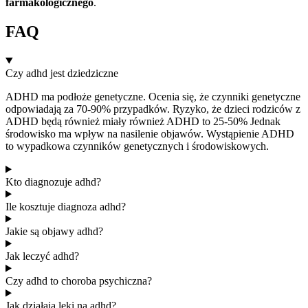
farmakologicznego
.
FAQ
Czy adhd jest dziedziczne
ADHD ma podłoże genetyczne. Ocenia się, że czynniki genetyczne
odpowiadają za 70-90% przypadków. Ryzyko, że dzieci rodziców z
ADHD będą również miały również ADHD to 25-50% Jednak
środowisko ma wpływ na nasilenie objawów. Wystąpienie ADHD
to wypadkowa czynników genetycznych i środowiskowych.
Kto diagnozuje adhd?
Ile kosztuje diagnoza adhd?
Jakie są objawy adhd?
Jak leczyć adhd?
Czy adhd to choroba psychiczna?
Jak działają leki na adhd?