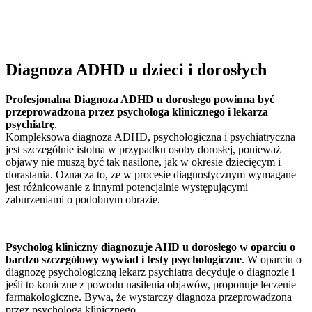
Diagnoza ADHD u dzieci i dorosłych
Profesjonalna Diagnoza ADHD u dorosłego powinna być
przeprowadzona przez psychologa klinicznego i lekarza
psychiatrę
.
Kompleksowa diagnoza ADHD, psychologiczna i psychiatryczna
jest szczególnie istotna w przypadku osoby dorosłej, ponieważ
objawy nie muszą być tak nasilone, jak w okresie dziecięcym i
dorastania. Oznacza to, ze w procesie diagnostycznym wymagane
jest różnicowanie z innymi potencjalnie występującymi
zaburzeniami o podobnym obrazie.
Psycholog kliniczny diagnozuje AHD u dorosłego w oparciu o
bardzo szczegółowy wywiad i testy psychologiczne
. W oparciu o
diagnozę psychologiczną lekarz psychiatra decyduje o diagnozie i
jeśli to koniczne z powodu nasilenia objawów, proponuje leczenie
farmakologiczne. Bywa, że wystarczy diagnoza przeprowadzona
przez psychologa klinicznego.