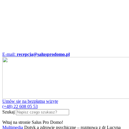
E-mail:
recepcja@salusprodomo.pl
Umów się na bezpłatną wizytę
(+48) 22 608 05 53
Szukaj
Witaj na stronie Salus Pro Domo!
Multimedia
Dotyk a zdrowie psychiczne – rozmowa z dr Lucyną