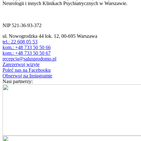
Neurologii i innych Klinikach Psychiatrycznych w Warszawie.
ul. Nowogrodzka 44 lok.12
00-695 Warszawa
NIP 521-36-93-372
ul. Nowogrodzka 44 lok. 12, 00-695 Warszawa
tel.: 22 608 05 53
kom.: +48 733 50 50 66
kom.: +48 733 50 50 67
recepcja@salusprodomo.pl
Zarezerwuj wizytę
Poleć nas na Facebooku
Obserwuj na Instagramie
Nasi partnerzy: