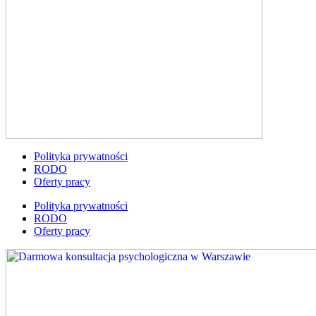
Polityka prywatności
RODO
Oferty pracy
Polityka prywatności
RODO
Oferty pracy