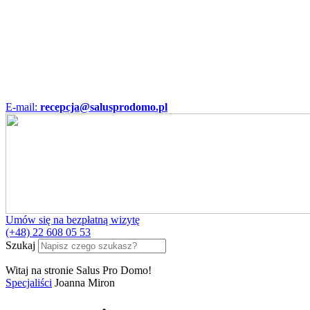
E-mail:
recepcja@salusprodomo.pl
Umów się na bezpłatną wizytę
(+48) 22 608 05 53
Szukaj
Witaj na stronie Salus Pro Domo!
Specjaliści
Joanna Miron