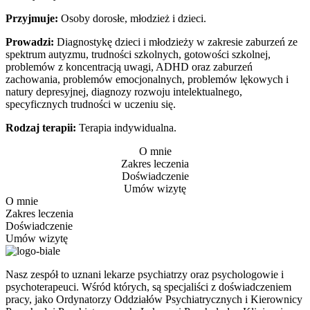
Przyjmuje:
Osoby dorosłe, młodzież i dzieci.
Prowadzi:
Diagnostykę dzieci i młodzieży w zakresie zaburzeń ze
spektrum autyzmu, trudności szkolnych, gotowości szkolnej,
problemów z koncentracją uwagi, ADHD oraz zaburzeń
zachowania, problemów emocjonalnych, problemów lękowych i
natury depresyjnej, diagnozy rozwoju intelektualnego,
specyficznych trudności w uczeniu się.
Rodzaj terapii:
Terapia indywidualna.
O mnie
Zakres leczenia
Doświadczenie
Umów wizytę
O mnie
Zakres leczenia
Doświadczenie
Umów wizytę
Nasz zespół to uznani lekarze psychiatrzy oraz psychologowie i
psychoterapeuci. Wśród których, są specjaliści z doświadczeniem
pracy, jako Ordynatorzy Oddziałów Psychiatrycznych i Kierownicy