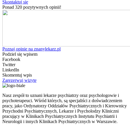
Skontaktuj się
Ponad 320 pozytywnych opinii!
Poznaj opinie na znanylekarz.pl
Podziel się wpisem
Facebook
Twitter
LinkedIn
Skomentuj wpis
Zarezerwuj wizytę
Nasz zespół to uznani lekarze psychiatrzy oraz psychologowie i
psychoterapeuci. Wśród których, są specjaliści z doświadczeniem
pracy, jako Ordynatorzy Oddziałów Psychiatrycznych i Kierownicy
Przychodni Psychiatrycznych, Lekarze i Psycholodzy Kliniczni
pracujący w Klinikach Psychiatrycznych Instytutu Psychiatrii i
Neurologii i innych Klinikach Psychiatrycznych w Warszawie.