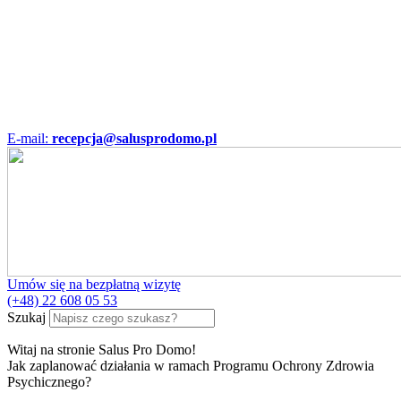
E-mail:
recepcja@salusprodomo.pl
Umów się na bezpłatną wizytę
(+48) 22 608 05 53
Szukaj
Witaj na stronie Salus Pro Domo!
Jak zaplanować działania w ramach Programu Ochrony Zdrowia
Psychicznego?