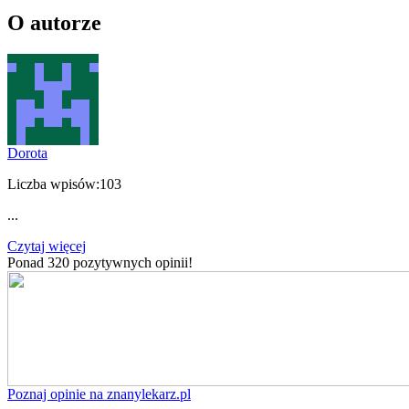
O autorze
Dorota
Liczba wpisów:
103
...
Czytaj więcej
Ponad 320 pozytywnych opinii!
Poznaj opinie na znanylekarz.pl