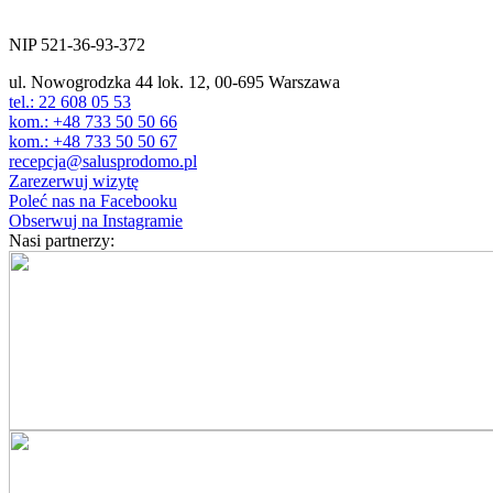
ul. Nowogrodzka 44 lok.12
00-695 Warszawa
NIP 521-36-93-372
ul. Nowogrodzka 44 lok. 12, 00-695 Warszawa
tel.: 22 608 05 53
kom.: +48 733 50 50 66
kom.: +48 733 50 50 67
recepcja@salusprodomo.pl
Zarezerwuj wizytę
Poleć nas na Facebooku
Obserwuj na Instagramie
Nasi partnerzy: