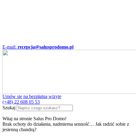
E-mail:
recepcja@salusprodomo.pl
Umów się na bezpłatną wizytę
(+48) 22 608 05 53
Szukaj
Witaj na stronie Salus Pro Domo!
Brak ochoty do działania, nadmierna senność… Jak radzić sobie z
jesienną chandrą?