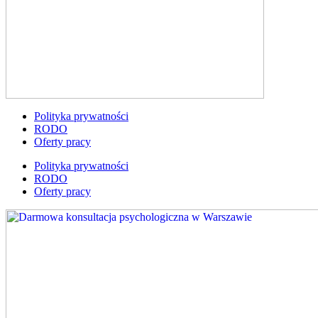
Polityka prywatności
RODO
Oferty pracy
Polityka prywatności
RODO
Oferty pracy