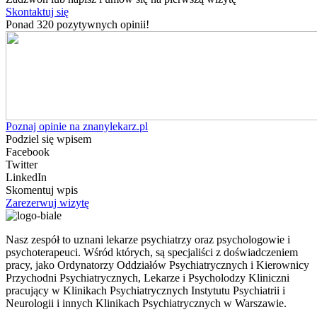
Skontaktuj się
Ponad 320 pozytywnych opinii!
Poznaj opinie na znanylekarz.pl
Podziel się wpisem
Facebook
Twitter
LinkedIn
Skomentuj wpis
Zarezerwuj wizytę
Nasz zespół to uznani lekarze psychiatrzy oraz psychologowie i
psychoterapeuci. Wśród których, są specjaliści z doświadczeniem
pracy, jako Ordynatorzy Oddziałów Psychiatrycznych i Kierownicy
Przychodni Psychiatrycznych, Lekarze i Psycholodzy Kliniczni
pracujący w Klinikach Psychiatrycznych Instytutu Psychiatrii i
Neurologii i innych Klinikach Psychiatrycznych w Warszawie.