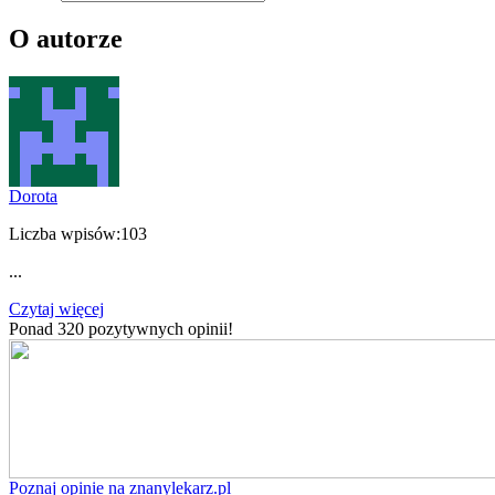
O autorze
Dorota
Liczba wpisów:
103
...
Czytaj więcej
Ponad 320 pozytywnych opinii!
Poznaj opinie na znanylekarz.pl