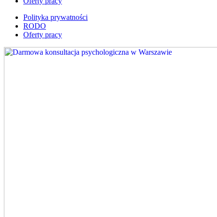
Oferty pracy
Polityka prywatności
RODO
Oferty pracy