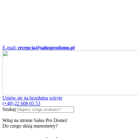
E-mail:
recepcja@salusprodomo.pl
Umów się na bezpłatną wizytę
(+48) 22 608 05 53
Szukaj
Witaj na stronie Salus Pro Domo!
Do czego służą manometry?