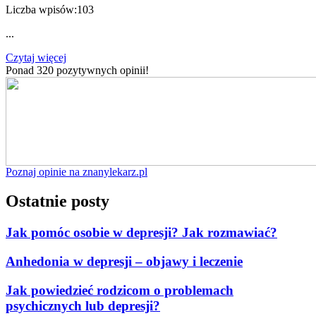
Liczba wpisów:
103
...
Czytaj więcej
Ponad 320 pozytywnych opinii!
Poznaj opinie na znanylekarz.pl
Ostatnie posty
Jak pomóc osobie w depresji? Jak rozmawiać?
Anhedonia w depresji – objawy i leczenie
Jak powiedzieć rodzicom o problemach
psychicznych lub depresji?