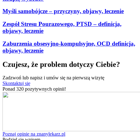
Myśli samobójcze – przyczyny, objawy, leczenie
Zespół Stresu Pourazowego, PTSD – definicja,
objawy, leczenie
Zaburzenia obsesyjno-kompulsyjne, OCD definicja,
objawy, leczenie
Czujesz, że problem dotyczy Ciebie?
Zadzwoń lub napisz i umów się na pierwszą wizytę
Skontaktuj się
Ponad 320 pozytywnych opinii!
Poznaj opinie na znanylekarz.pl
Podziel się wpisem