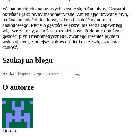
W manometrach analogowych stosuje się różne płyny. Czasami
określane jako płyny manometryczne. Zmieniając używany płyn,
można zmieniać dokładność, zakres i czułość manometru
analogowego. Płyny o gęstości większej niż woda zapewniają
większe zakresy, ale niższą rozdzielczość. Podobnie obniżenie
gęstości płynu manometrycznego, zwanego również płynem
wskazującym, zmniejszy zakres ciśnienia, ale zwiększy jego
czułość.
Szukaj na blogu
Szukaj
O autorze
Dorota