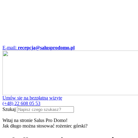
E-mail:
recepcja@salusprodomo.pl
Umów się na bezpłatną wizytę
(+48) 22 608 05 53
Szukaj
Witaj na stronie Salus Pro Domo!
Jak długo można stosować rożeniec górski?