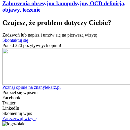
Zaburzenia obsesyjno-kompulsyjne, OCD definicja,
objawy, leczenie
Czujesz, że problem dotyczy Ciebie?
Zadzwoń lub napisz i umów się na pierwszą wizytę
Skontaktuj się
Ponad 320 pozytywnych opinii!
Poznaj opinie na znanylekarz.pl
Podziel się wpisem
Facebook
Twitter
LinkedIn
Skomentuj wpis
Zarezerwuj wizytę