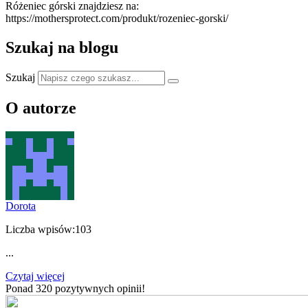
Różeniec górski znajdziesz na:
https://mothersprotect.com/produkt/rozeniec-gorski/
Szukaj na blogu
Szukaj
O autorze
Dorota
Liczba wpisów:
103
...
Czytaj więcej
Ponad 320 pozytywnych opinii!