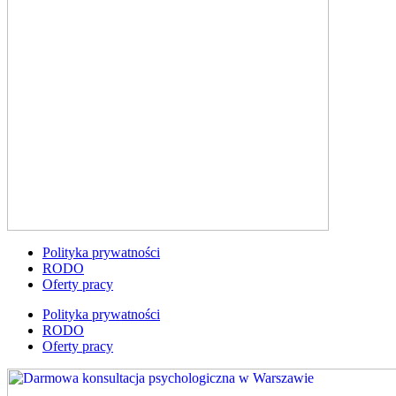
Polityka prywatności
RODO
Oferty pracy
Polityka prywatności
RODO
Oferty pracy