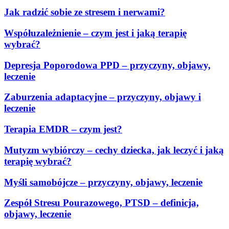
Jak radzić sobie ze stresem i nerwami?
Współuzależnienie – czym jest i jaką terapię
wybrać?
Depresja Poporodowa PPD – przyczyny, objawy,
leczenie
Zaburzenia adaptacyjne – przyczyny, objawy i
leczenie
Terapia EMDR – czym jest?
Mutyzm wybiórczy – cechy dziecka, jak leczyć i jaką
terapię wybrać?
Myśli samobójcze – przyczyny, objawy, leczenie
Zespół Stresu Pourazowego, PTSD – definicja,
objawy, leczenie