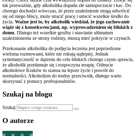
tak przeważnie, gdy alkoholika dopada złe samopoczucie i kac. Do
chorego dochodzi wówczas, że przez uzależnienie mogą odwrócić
się od niego bliscy, może stracić pracę i utracić wszelkie środki do
życia.
Ważne jest to, by alkoholik wiedział, że jego zachowanie
wiąże się z konsekwencjami, np. wyprowadzeniem się bliskich z
domu
. Dlatego też wszelkie groźby i stawianie ultimatum
uzależnionemu ze strony rodziny, muszą mieć pokrycie w czynach.
Przekonanie alkoholika do podjęcia leczenia jest poprzedzone
wieloma rozmowami, które nie rokują najlepiej. Jednak
systematyczność w dążeniu do celu bliskich chorego często sprawia,
że alkoholik przełamuje się i rozpoczyna terapię. Odtrucie
alkoholowe Kraków to szansa na lepsze życie i powrót do
normalności. Alkoholizm do trudny przeciwnik, dlatego warto
skorzystać z pomocy profesjonalistów.
Szukaj na blogu
Szukaj
O autorze