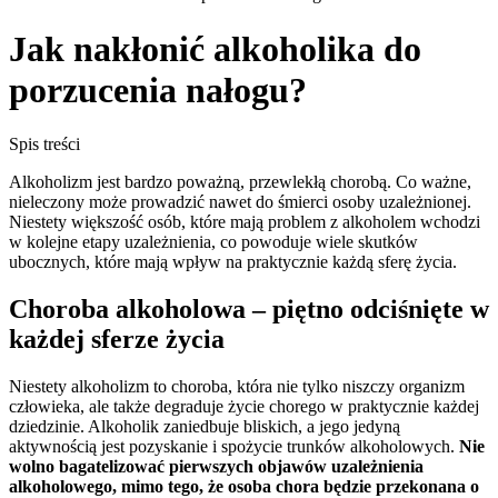
Jak nakłonić alkoholika do
porzucenia nałogu?
Spis treści
Alkoholizm jest bardzo poważną, przewlekłą chorobą. Co ważne,
nieleczony może prowadzić nawet do śmierci osoby uzależnionej.
Niestety większość osób, które mają problem z alkoholem wchodzi
w kolejne etapy uzależnienia, co powoduje wiele skutków
ubocznych, które mają wpływ na praktycznie każdą sferę życia.
Choroba alkoholowa – piętno odciśnięte w
każdej sferze życia
Niestety alkoholizm to choroba, która nie tylko niszczy organizm
człowieka, ale także degraduje życie chorego w praktycznie każdej
dziedzinie. Alkoholik zaniedbuje bliskich, a jego jedyną
aktywnością jest pozyskanie i spożycie trunków alkoholowych.
Nie
wolno bagatelizować pierwszych objawów uzależnienia
alkoholowego, mimo tego, że osoba chora będzie przekonana o