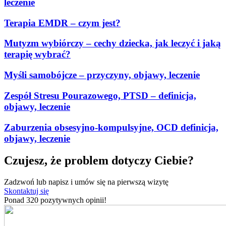
leczenie
Terapia EMDR – czym jest?
Mutyzm wybiórczy – cechy dziecka, jak leczyć i jaką
terapię wybrać?
Myśli samobójcze – przyczyny, objawy, leczenie
Zespół Stresu Pourazowego, PTSD – definicja,
objawy, leczenie
Zaburzenia obsesyjno-kompulsyjne, OCD definicja,
objawy, leczenie
Czujesz, że problem dotyczy Ciebie?
Zadzwoń lub napisz i umów się na pierwszą wizytę
Skontaktuj się
Ponad 320 pozytywnych opinii!