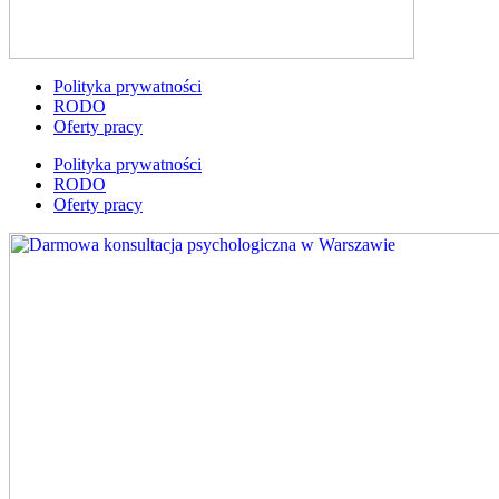
Polityka prywatności
RODO
Oferty pracy
Polityka prywatności
RODO
Oferty pracy