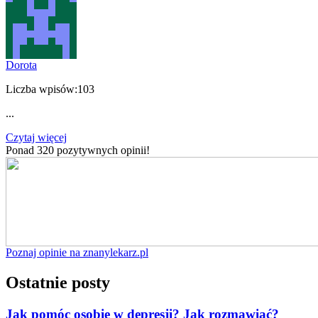
Dorota
Liczba wpisów:
103
...
Czytaj więcej
Ponad 320 pozytywnych opinii!
Poznaj opinie na znanylekarz.pl
Ostatnie posty
Jak pomóc osobie w depresji? Jak rozmawiać?