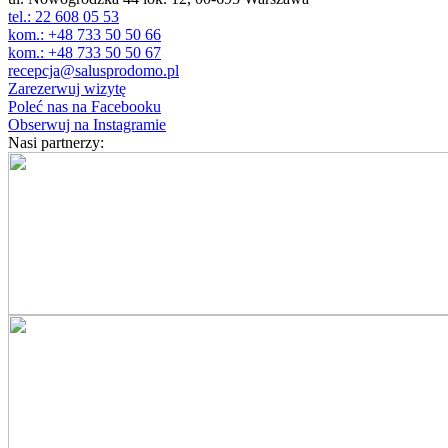
tel.: 22 608 05 53
kom.: +48 733 50 50 66
kom.: +48 733 50 50 67
recepcja@salusprodomo.pl
Zarezerwuj wizytę
Poleć nas na Facebooku
Obserwuj na Instagramie
Nasi partnerzy: