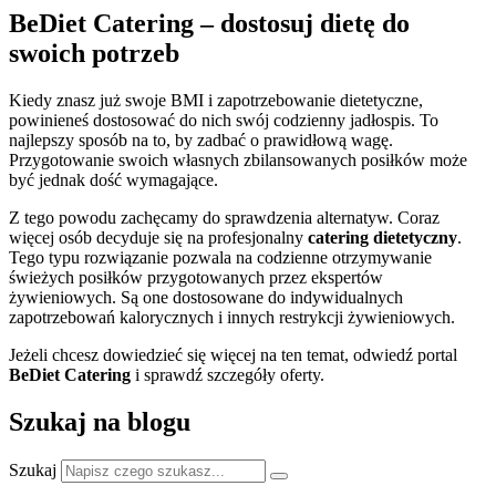
BeDiet Catering
– dostosuj dietę do
swoich potrzeb
Kiedy znasz już swoje BMI i zapotrzebowanie dietetyczne,
powinieneś dostosować do nich swój codzienny jadłospis. To
najlepszy sposób na to, by zadbać o prawidłową wagę.
Przygotowanie swoich własnych zbilansowanych posiłków może
być jednak dość wymagające.
Z tego powodu zachęcamy do sprawdzenia alternatyw. Coraz
więcej osób decyduje się na profesjonalny
catering dietetyczny
.
Tego typu rozwiązanie pozwala na codzienne otrzymywanie
świeżych posiłków przygotowanych przez ekspertów
żywieniowych. Są one dostosowane do indywidualnych
zapotrzebowań kalorycznych i innych restrykcji żywieniowych.
Jeżeli chcesz dowiedzieć się więcej na ten temat, odwiedź portal
BeDiet Catering
i sprawdź szczegóły oferty.
Szukaj na blogu
Szukaj