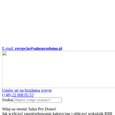
E-mail:
recepcja@salusprodomo.pl
Umów się na bezpłatną wizytę
(+48) 22 608 05 53
Szukaj
Witaj na stronie Salus Pro Domo!
Jak wyliczyć zapotrzebowanie kaloryczne i obliczyć wskaźnik BMI