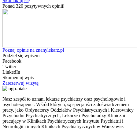
Skontaktuj się
Ponad 320 pozytywnych opinii!
Poznaj opinie na znanylekarz.pl
Podziel się wpisem
Facebook
Twitter
LinkedIn
Skomentuj wpis
Zarezerwuj wizytę
Nasz zespół to uznani lekarze psychiatrzy oraz psychologowie i
psychoterapeuci. Wśród których, są specjaliści z doświadczeniem
pracy, jako Ordynatorzy Oddziałów Psychiatrycznych i Kierownicy
Przychodni Psychiatrycznych, Lekarze i Psycholodzy Kliniczni
pracujący w Klinikach Psychiatrycznych Instytutu Psychiatrii i
Neurologii i innych Klinikach Psychiatrycznych w Warszawie.
ul. Nowogrodzka 44 lok.12