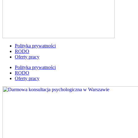
Polityka prywatności
RODO
Oferty pracy
Polityka prywatności
RODO
Oferty pracy