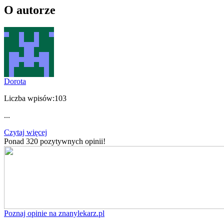
O autorze
Dorota
Liczba wpisów:
103
...
Czytaj więcej
Ponad 320 pozytywnych opinii!
Poznaj opinie na znanylekarz.pl