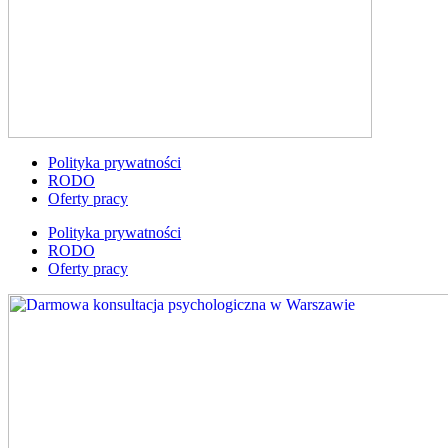
Polityka prywatności
RODO
Oferty pracy
Polityka prywatności
RODO
Oferty pracy