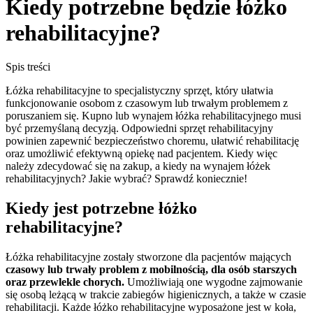
Kiedy potrzebne będzie łóżko
rehabilitacyjne?
Spis treści
Łóżka rehabilitacyjne to specjalistyczny sprzęt, który ułatwia
funkcjonowanie osobom z czasowym lub trwałym problemem z
poruszaniem się. Kupno lub wynajem łóżka rehabilitacyjnego musi
być przemyślaną decyzją. Odpowiedni sprzęt rehabilitacyjny
powinien zapewnić bezpieczeństwo choremu, ułatwić rehabilitację
oraz umożliwić efektywną opiekę nad pacjentem. Kiedy więc
należy zdecydować się na zakup, a kiedy na wynajem łóżek
rehabilitacyjnych? Jakie wybrać? Sprawdź koniecznie!
Kiedy jest potrzebne łóżko
rehabilitacyjne?
Łóżka rehabilitacyjne zostały stworzone dla pacjentów mających
czasowy lub trwały problem z mobilnością, dla osób starszych
oraz przewlekle chorych.
Umożliwiają one wygodne zajmowanie
się osobą leżącą w trakcie zabiegów higienicznych, a także w czasie
rehabilitacji. Każde łóżko rehabilitacyjne wyposażone jest w koła,