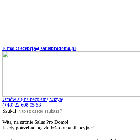
E-mail:
recepcja@salusprodomo.pl
Umów się na bezpłatną wizytę
(+48) 22 608 05 53
Szukaj
Witaj na stronie Salus Pro Domo!
Kiedy potrzebne będzie łóżko rehabilitacyjne?