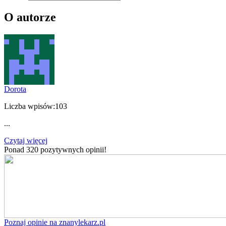
O autorze
Dorota
Liczba wpisów:
103
...
Czytaj więcej
Ponad 320 pozytywnych opinii!
Poznaj opinie na znanylekarz.pl