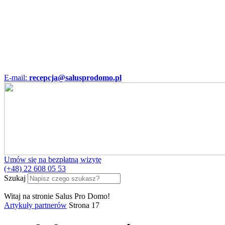
E-mail:
recepcja@salusprodomo.pl
Umów się na bezpłatną wizytę
(+48) 22 608 05 53
Szukaj
Witaj na stronie Salus Pro Domo!
Artykuły partnerów
Strona 17