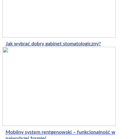
Jak wybrać dobry gabinet stomatologiczny?
Mobilny system rentgenowski – funkcjonalność w
najwyższej formie!