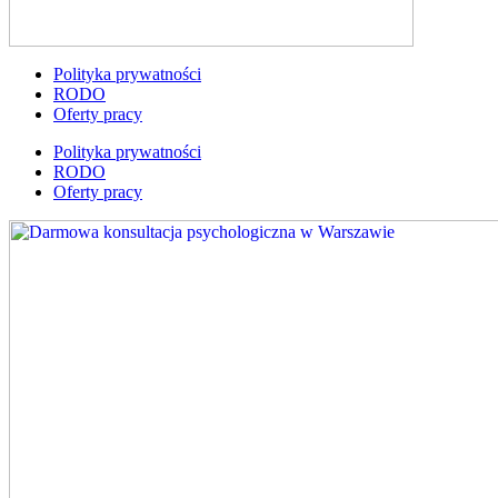
Polityka prywatności
RODO
Oferty pracy
Polityka prywatności
RODO
Oferty pracy