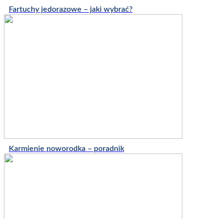
Fartuchy jedorazowe – jaki wybrać?
Karmienie noworodka – poradnik