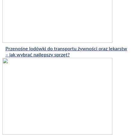
Przenośne lodówki do transportu żywności oraz lekarstw
– jak wybrać najlepszy sprzęt?