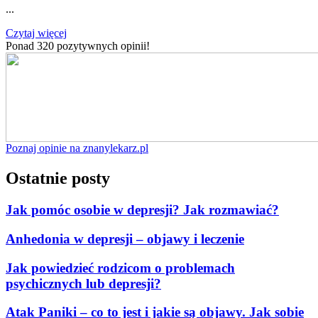
...
Czytaj więcej
Ponad 320 pozytywnych opinii!
Poznaj opinie na znanylekarz.pl
Ostatnie posty
Jak pomóc osobie w depresji? Jak rozmawiać?
Anhedonia w depresji – objawy i leczenie
Jak powiedzieć rodzicom o problemach
psychicznych lub depresji?
Atak Paniki – co to jest i jakie są objawy. Jak sobie