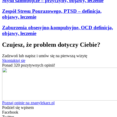
Myśli samobójcze – przyczyny, objawy, leczenie
Zespół Stresu Pourazowego, PTSD – definicja,
objawy, leczenie
Zaburzenia obsesyjno-kompulsyjne, OCD definicja,
objawy, leczenie
Czujesz, że problem dotyczy Ciebie?
Zadzwoń lub napisz i umów się na pierwszą wizytę
Skontaktuj się
Ponad 320 pozytywnych opinii!
Poznaj opinie na znanylekarz.pl
Podziel się wpisem
Facebook
Twitter