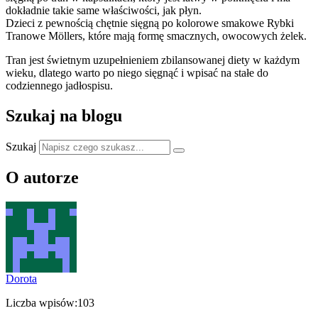
dokładnie takie same właściwości, jak płyn.
Dzieci z pewnością chętnie sięgną po kolorowe smakowe Rybki
Tranowe Möllers, które mają formę smacznych, owocowych żelek.
Tran jest świetnym uzupełnieniem zbilansowanej diety w każdym
wieku, dlatego warto po niego sięgnąć i wpisać na stałe do
codziennego jadłospisu.
Szukaj na blogu
Szukaj
O autorze
Dorota
Liczba wpisów:
103