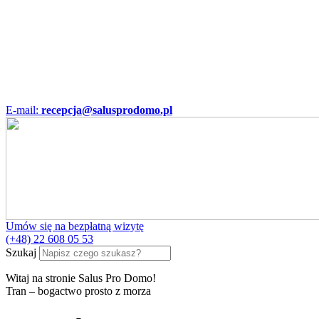
E-mail:
recepcja@salusprodomo.pl
Umów się na bezpłatną wizytę
(+48) 22 608 05 53
Szukaj
Witaj na stronie Salus Pro Domo!
Tran – bogactwo prosto z morza