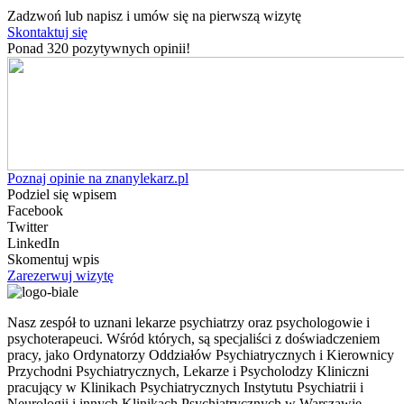
Zadzwoń lub napisz i umów się na pierwszą wizytę
Skontaktuj się
Ponad 320 pozytywnych opinii!
Poznaj opinie na znanylekarz.pl
Podziel się wpisem
Facebook
Twitter
LinkedIn
Skomentuj wpis
Zarezerwuj wizytę
Nasz zespół to uznani lekarze psychiatrzy oraz psychologowie i
psychoterapeuci. Wśród których, są specjaliści z doświadczeniem
pracy, jako Ordynatorzy Oddziałów Psychiatrycznych i Kierownicy
Przychodni Psychiatrycznych, Lekarze i Psycholodzy Kliniczni
pracujący w Klinikach Psychiatrycznych Instytutu Psychiatrii i
Neurologii i innych Klinikach Psychiatrycznych w Warszawie.