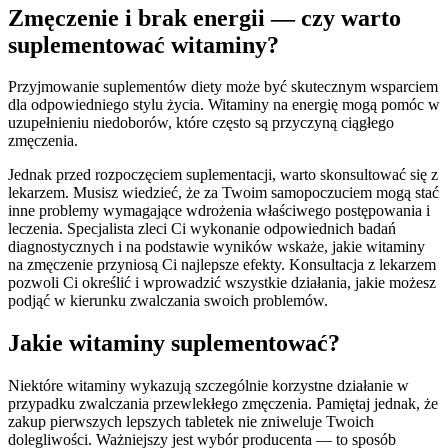
Zmęczenie i brak energii — czy warto
suplementować witaminy?
Przyjmowanie suplementów diety może być skutecznym wsparciem
dla odpowiedniego stylu życia. Witaminy na energię mogą pomóc w
uzupełnieniu niedoborów, które często są przyczyną ciągłego
zmęczenia.
Jednak przed rozpoczęciem suplementacji, warto skonsultować się z
lekarzem. Musisz wiedzieć, że za Twoim samopoczuciem mogą stać
inne problemy wymagające wdrożenia właściwego postępowania i
leczenia. Specjalista zleci Ci wykonanie odpowiednich badań
diagnostycznych i na podstawie wyników wskaże, jakie witaminy
na zmęczenie przyniosą Ci najlepsze efekty. Konsultacja z lekarzem
pozwoli Ci określić i wprowadzić wszystkie działania, jakie możesz
podjąć w kierunku zwalczania swoich problemów.
Jakie witaminy suplementować?
Niektóre witaminy wykazują szczególnie korzystne działanie w
przypadku zwalczania przewlekłego zmęczenia. Pamiętaj jednak, że
zakup pierwszych lepszych tabletek nie zniweluje Twoich
dolegliwości. Ważniejszy jest wybór producenta — to sposób