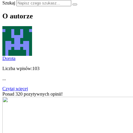
Szukaj
O autorze
Dorota
Liczba wpisów:
103
...
Czytaj więcej
Ponad 320 pozytywnych opinii!