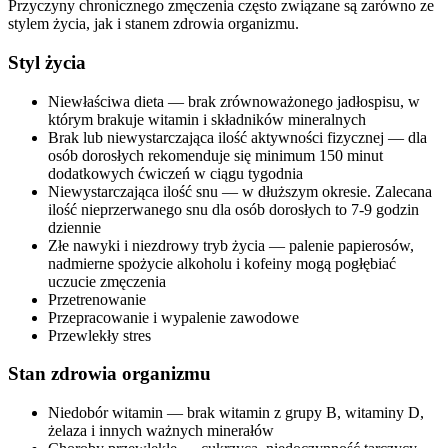
Przyczyny chronicznego zmęczenia często związane są zarówno ze
stylem życia, jak i stanem zdrowia organizmu.
Styl życia
Niewłaściwa dieta — brak zrównoważonego jadłospisu, w
którym brakuje witamin i składników mineralnych
Brak lub niewystarczająca ilość aktywności fizycznej — dla
osób dorosłych rekomenduje się minimum 150 minut
dodatkowych ćwiczeń w ciągu tygodnia
Niewystarczająca ilość snu — w dłuższym okresie. Zalecana
ilość nieprzerwanego snu dla osób dorosłych to 7-9 godzin
dziennie
Złe nawyki i niezdrowy tryb życia — palenie papierosów,
nadmierne spożycie alkoholu i kofeiny mogą pogłębiać
uczucie zmęczenia
Przetrenowanie
Przepracowanie i wypalenie zawodowe
Przewlekły stres
Stan zdrowia organizmu
Niedobór witamin — brak witamin z grupy B, witaminy D,
żelaza i innych ważnych minerałów