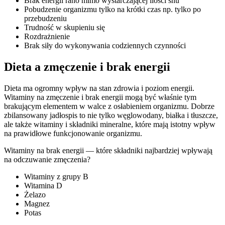
Brak energii rano mimo wystarczającej ilości snu
Pobudzenie organizmu tylko na krótki czas np. tylko po
przebudzeniu
Trudność w skupieniu się
Rozdrażnienie
Brak siły do wykonywania codziennych czynności
Dieta a zmęczenie i brak energii
Dieta ma ogromny wpływ na stan zdrowia i poziom energii.
Witaminy na zmęczenie i brak energii mogą być właśnie tym
brakującym elementem w walce z osłabieniem organizmu. Dobrze
zbilansowany jadłospis to nie tylko węglowodany, białka i tłuszcze,
ale także witaminy i składniki mineralne, które mają istotny wpływ
na prawidłowe funkcjonowanie organizmu.
Witaminy na brak energii — które składniki najbardziej wpływają
na odczuwanie zmęczenia?
Witaminy z grupy B
Witamina D
Żelazo
Magnez
Potas