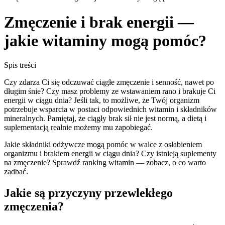
Zmęczenie i brak energii —
jakie witaminy mogą pomóc?
Spis treści
Czy zdarza Ci się odczuwać ciągłe zmęczenie i senność, nawet po
długim śnie? Czy masz problemy ze wstawaniem rano i brakuje Ci
energii w ciągu dnia? Jeśli tak, to możliwe, że Twój organizm
potrzebuje wsparcia w postaci odpowiednich witamin i składników
mineralnych. Pamiętaj, że ciągły brak sił nie jest normą, a dietą i
suplementacją realnie możemy mu zapobiegać.
Jakie składniki odżywcze mogą pomóc w walce z osłabieniem
organizmu i brakiem energii w ciągu dnia? Czy istnieją suplementy
na zmęczenie? Sprawdź ranking witamin — zobacz, o co warto
zadbać.
Jakie są przyczyny przewlekłego
zmęczenia?