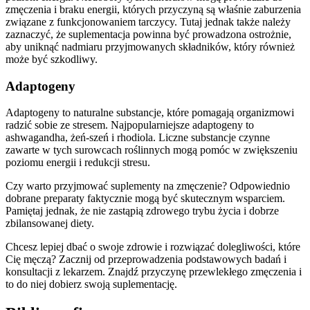
zmęczenia i braku energii, których przyczyną są właśnie zaburzenia
związane z funkcjonowaniem tarczycy. Tutaj jednak także należy
zaznaczyć, że suplementacja powinna być prowadzona ostrożnie,
aby uniknąć nadmiaru przyjmowanych składników, który również
może być szkodliwy.
Adaptogeny
Adaptogeny to naturalne substancje, które pomagają organizmowi
radzić sobie ze stresem. Najpopularniejsze adaptogeny to
ashwagandha, żeń-szeń i rhodiola. Liczne substancje czynne
zawarte w tych surowcach roślinnych mogą pomóc w zwiększeniu
poziomu energii i redukcji stresu.
Czy warto przyjmować suplementy na zmęczenie? Odpowiednio
dobrane preparaty faktycznie mogą być skutecznym wsparciem.
Pamiętaj jednak, że nie zastąpią zdrowego trybu życia i dobrze
zbilansowanej diety.
Chcesz lepiej dbać o swoje zdrowie i rozwiązać dolegliwości, które
Cię męczą? Zacznij od przeprowadzenia podstawowych badań i
konsultacji z lekarzem. Znajdź przyczynę przewlekłego zmęczenia i
to do niej dobierz swoją suplementację.