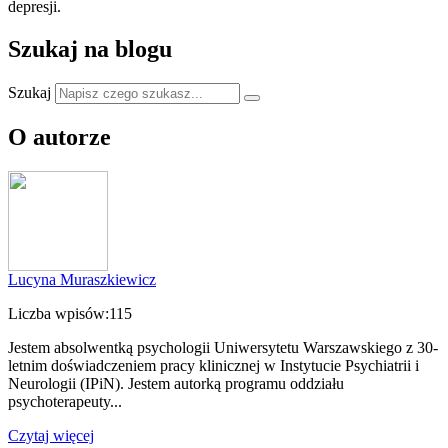
depresji.
Szukaj na blogu
Szukaj
O autorze
Lucyna Muraszkiewicz
Liczba wpisów:
115
Jestem absolwentką psychologii Uniwersytetu Warszawskiego z 30-
letnim doświadczeniem pracy klinicznej w Instytucie Psychiatrii i
Neurologii (IPiN). Jestem autorką programu oddziału
psychoterapeuty...
Czytaj więcej