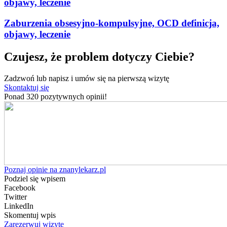
objawy, leczenie
Zaburzenia obsesyjno-kompulsyjne, OCD definicja,
objawy, leczenie
Czujesz, że problem dotyczy Ciebie?
Zadzwoń lub napisz i umów się na pierwszą wizytę
Skontaktuj się
Ponad 320 pozytywnych opinii!
Poznaj opinie na znanylekarz.pl
Podziel się wpisem
Facebook
Twitter
LinkedIn
Skomentuj wpis
Zarezerwuj wizytę