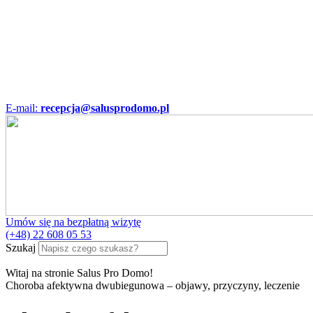
E-mail:
recepcja@salusprodomo.pl
Umów się na bezpłatną wizytę
(+48) 22 608 05 53
Szukaj
Witaj na stronie Salus Pro Domo!
Choroba afektywna dwubiegunowa – objawy, przyczyny, leczenie