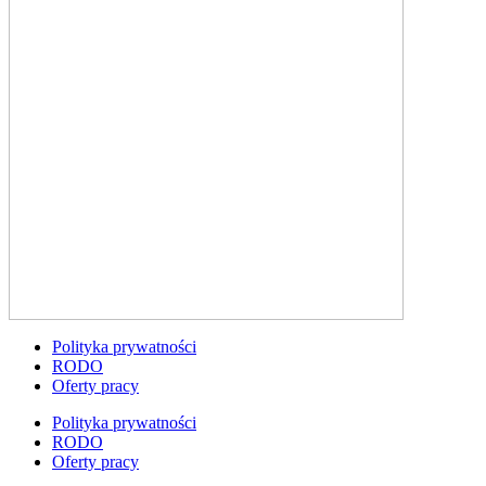
Polityka prywatności
RODO
Oferty pracy
Polityka prywatności
RODO
Oferty pracy