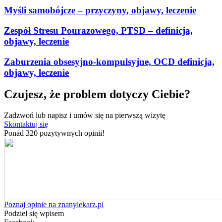
Myśli samobójcze – przyczyny, objawy, leczenie
Zespół Stresu Pourazowego, PTSD – definicja,
objawy, leczenie
Zaburzenia obsesyjno-kompulsyjne, OCD definicja,
objawy, leczenie
Czujesz, że problem dotyczy Ciebie?
Zadzwoń lub napisz i umów się na pierwszą wizytę
Skontaktuj się
Ponad 320 pozytywnych opinii!
Poznaj opinie na znanylekarz.pl
Podziel się wpisem