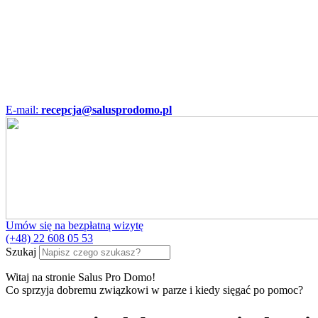
E-mail:
recepcja@salusprodomo.pl
Umów się na bezpłatną wizytę
(+48) 22 608 05 53
Szukaj
Witaj na stronie Salus Pro Domo!
Co sprzyja dobremu związkowi w parze i kiedy sięgać po pomoc?