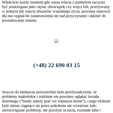
Właściwie każdy moment gdy nasza relacja z partnerem zaczyna
być postrzegana jako ciężar, obowiązek czy wręcz ból, przeżywany
w jednym lub więcej obszarów wspólnego życia, powinna stanowić
dla nas sygnał do zastanowienia się nad przyczynami i skłonić do
poszukiwania zmiany.
(+48) 22 690 03 15
Jeszcze do niedawna powszechne było przeświadczenie, że
problemy małżeńskie i rodzinne nie powinny oglądać światła
dziennego (“brudy należy prać we własnym domu”), czego efektem
były nieraz ciągnące się przez pokolenia nie wyrażone żale,
nierozwiązane problemy. nie przeżyte uczucia, rozmaite tabu i