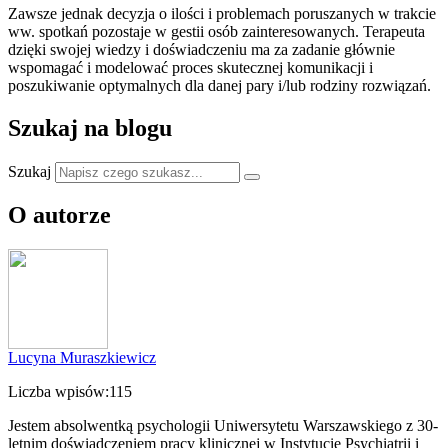
Zawsze jednak decyzja o ilości i problemach poruszanych w trakcie
ww. spotkań pozostaje w gestii osób zainteresowanych. Terapeuta
dzięki swojej wiedzy i doświadczeniu ma za zadanie głównie
wspomagać i modelować proces skutecznej komunikacji i
poszukiwanie optymalnych dla danej pary i/lub rodziny rozwiązań.
Szukaj na blogu
Szukaj
O autorze
Lucyna Muraszkiewicz
Liczba wpisów:
115
Jestem absolwentką psychologii Uniwersytetu Warszawskiego z 30-
letnim doświadczeniem pracy klinicznej w Instytucie Psychiatrii i