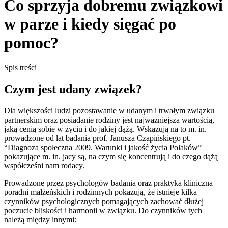
Co sprzyja dobremu związkowi
w parze i kiedy sięgać po
pomoc?
Spis treści
Czym jest udany związek?
Dla większości ludzi pozostawanie w udanym i trwałym związku
partnerskim oraz posiadanie rodziny jest najważniejsza wartością,
jaką cenią sobie w życiu i do jakiej dążą. Wskazują na to m. in.
prowadzone od lat badania prof. Janusza Czapińskiego pt.
“Diagnoza społeczna 2009. Warunki i jakość życia Polaków”
pokazujące m. in. jacy są, na czym się koncentrują i do czego dążą
współcześni nam rodacy.
Prowadzone przez psychologów badania oraz praktyka kliniczna
poradni małżeńskich i rodzinnych pokazują, że istnieje kilka
czynników psychologicznych pomagających zachować dłużej
poczucie bliskości i harmonii w związku. Do czynników tych
należą między innymi: