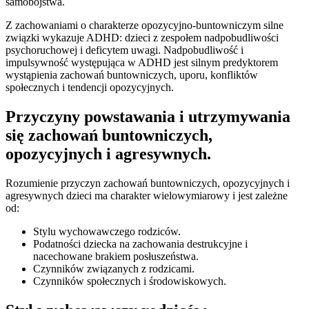
samobójstwa.
Z zachowaniami o charakterze opozycyjno-buntowniczym silne
związki wykazuje ADHD: dzieci z zespołem nadpobudliwości
psychoruchowej i deficytem uwagi. Nadpobudliwość i
impulsywność występująca w ADHD jest silnym predyktorem
wystąpienia zachowań buntowniczych, uporu, konfliktów
społecznych i tendencji opozycyjnych.
Przyczyny powstawania i utrzymywania
się zachowań buntowniczych,
opozycyjnych i agresywnych.
Rozumienie przyczyn zachowań buntowniczych, opozycyjnych i
agresywnych dzieci ma charakter wielowymiarowy i jest zależne
od:
Stylu wychowawczego rodziców.
Podatności dziecka na zachowania destrukcyjne i
nacechowane brakiem posłuszeństwa.
Czynników związanych z rodzicami.
Czynników społecznych i środowiskowych.