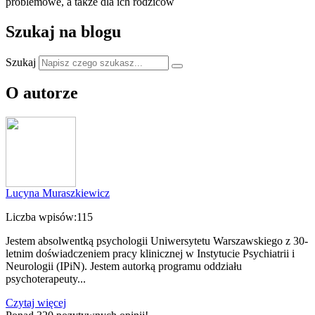
problemowe, a także dla ich rodziców
Szukaj na blogu
Szukaj
O autorze
Lucyna Muraszkiewicz
Liczba wpisów:
115
Jestem absolwentką psychologii Uniwersytetu Warszawskiego z 30-
letnim doświadczeniem pracy klinicznej w Instytucie Psychiatrii i
Neurologii (IPiN). Jestem autorką programu oddziału
psychoterapeuty...
Czytaj więcej