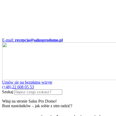
E-mail:
recepcja@salusprodomo.pl
Umów się na bezpłatną wizytę
(+48) 22 608 05 53
Szukaj
Witaj na stronie Salus Pro Domo!
Bunt nastolatków – jak sobie z nim radzić?